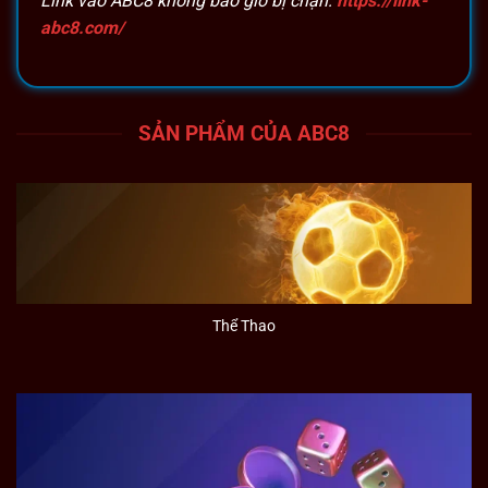
Link vào ABC8 không bao giờ bị chặn:
https://link-
abc8.com/
SẢN PHẨM CỦA ABC8
Thể Thao