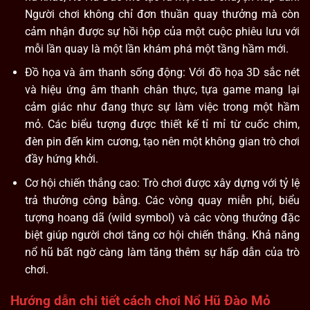
Người chơi không chỉ đơn thuần quay thưởng mà còn
cảm nhận được sự hồi hộp của một cuộc phiêu lưu với
mỗi lần quay là một lần khám phá một tầng hầm mới.
Đồ họa và âm thanh sống động: Với đồ họa 3D sắc nét
và hiệu ứng âm thanh chân thực, tựa game mang lại
cảm giác như đang thực sự làm việc trong một hầm
mỏ. Các biểu tượng được thiết kế tỉ mỉ từ cuốc chim,
đèn pin đến kim cương, tạo nên một không gian trò chơi
đầy hứng khởi.
Cơ hội chiến thắng cao: Trò chơi được xây dựng với tỷ lệ
trả thưởng công bằng. Các vòng quay miễn phí, biểu
tượng hoang dã (wild symbol) và các vòng thưởng đặc
biệt giúp người chơi tăng cơ hội chiến thắng. Khả năng
nổ hũ bất ngờ càng làm tăng thêm sự hấp dẫn của trò
chơi.
Hướng dẫn chi tiết cách chơi Nổ Hũ Đào Mỏ