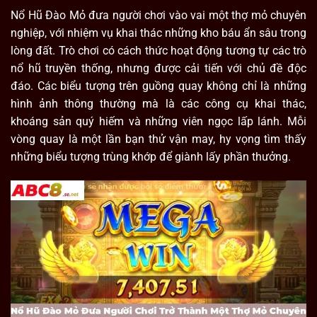
Nổ Hũ Đào Mỏ đưa người chơi vào vai một thợ mỏ chuyên
nghiệp, với nhiệm vụ khai thác những kho báu ẩn sâu trong
lòng đất. Trò chơi có cách thức hoạt động tương tự các trò
nổ hũ truyền thống, nhưng được cải tiến với chủ đề độc
đáo. Các biểu tượng trên guồng quay không chỉ là những
hình ảnh thông thường mà là các công cụ khai thác,
khoáng sản quý hiếm và những viên ngọc lấp lánh. Mỗi
vòng quay là một lần bạn thử vận may, hy vọng tìm thấy
những biểu tượng trùng khớp để giành lấy phần thưởng.