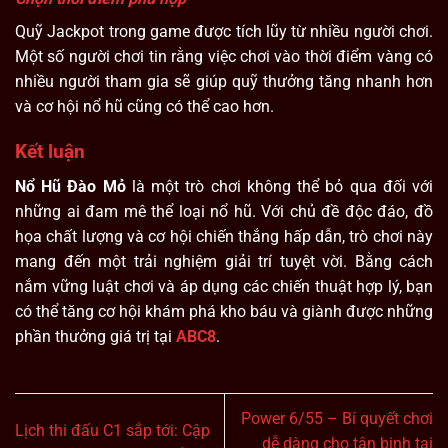
Quỹ Jackpot trong game được tích lũy từ nhiều người chơi.
Một số người chơi tin rằng việc chơi vào thời điểm vàng có
nhiều người tham gia sẽ giúp quỹ thưởng tăng nhanh hơn
và cơ hội nổ hũ cũng có thể cao hơn.
Kết luận
Nổ Hũ Đào Mỏ
là một trò chơi không thể bỏ qua đối với
những ai đam mê thể loại nổ hũ. Với chủ đề độc đáo, đồ
họa chất lượng và cơ hội chiến thắng hấp dẫn, trò chơi này
mang đến một trải nghiệm giải trí tuyệt vời. Bằng cách
nắm vững luật chơi và áp dụng các chiến thuật hợp lý, bạn
có thể tăng cơ hội khám phá kho báu và giành được những
phần thưởng giá trị tại
ABC8
.
Power 6/55 – Bí quyết chơi
Lịch thi đấu C1 sắp tới: Cập
dễ dàng cho tân binh tại