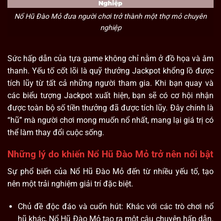
Nổ Hũ Đào Mỏ đưa người chơi trở thành một thợ mỏ chuyên
nghiệp
Sức hấp dẫn của tựa game không chỉ nằm ở đồ họa và âm
thanh. Yếu tố cốt lõi là quỹ thưởng Jackpot khổng lồ được
tích lũy từ tất cả những người tham gia. Khi bạn quay và
các biểu tượng Jackpot xuất hiện, bạn sẽ có cơ hội nhận
được toàn bộ số tiền thưởng đã được tích lũy. Đây chính là
“hũ” mà người chơi mong muốn nổ nhất, mang lại giá trị có
thể làm thay đổi cuộc sống.
Những lý do khiến Nổ Hũ Đào Mỏ trở nên nổi bật
Sự phổ biến của Nổ Hũ Đào Mỏ đến từ nhiều yếu tố, tạo
nên một trải nghiệm giải trí đặc biệt.
Chủ đề độc đáo và cuốn hút: Khác với các trò chơi nổ
hũ khác, Nổ Hũ Đào Mỏ tạo ra một câu chuyện hấp dẫn.