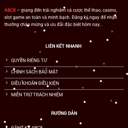
ABC8
– mang đến trải nghiệm cá cược thể thao, casino,
slot game an toàn và minh bạch. Đăng ký ngay để nhận
thưởng chào mừng và ưu đãi đặc biệt hôm nay..
LIÊN KẾT NHANH
QUYỀN RIÊNG TƯ
CHÍNH SÁCH BẢO MẬT
ĐIỀU KHOẢN ĐIỀU KIỆN
MIỄN TRỪ TRÁCH NHIỆM
HƯỚNG DẪN
ĐĂNG KÝ ABC8